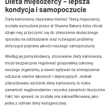
Dieta mięsożercy – lepsza
kondycja i samopoczucie
Dieta karniowora, nazywana również “dietą mięsożercy,
została wymyślona przez dr Shawna Bakera, który chciał
dzięki niej, przyczynić się do stworzenia skutecznego
sposobu na odchudzanie oraz rozwiązać problemy
dotyczące poprawy jakości naszego samopoczucia.
Według jej pomysłodawcy, stosowanie diety karniowora,
może bezpiecznie regulować gospodarkę cukrową
naszego organizmu, a nawet wpływać na zmniejszenie
odczucia stanów lękowych i depresyjnych. Jednak
zdecydowany wyróżnik diety karniowora, to niska
zawartość węglowodanów i wysoka zawartość tłuszczów.
Fakt, ten sprawił, że została ona zakwalifikowana, jako
jedna z odmian diety ketogenicznej.