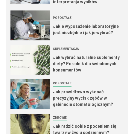
interpretacja wyników
POZOSTAŁE
Jakie wyposażenie laboratoryjne
jest niezbędne i jak je wybrać?
SUPLEMENTACJA
Jak wybrać naturalne suplementy
diety? Poradnik dla świadomych
konsumentów
POZOSTAŁE
Jak prawidłowo wykonać
precyzyjny wycisk zębów w
gabinecie stomatologicznym?
ZDROWIE
Jak radzić sobie z poceniem się
twarzy w życiu codziennym?