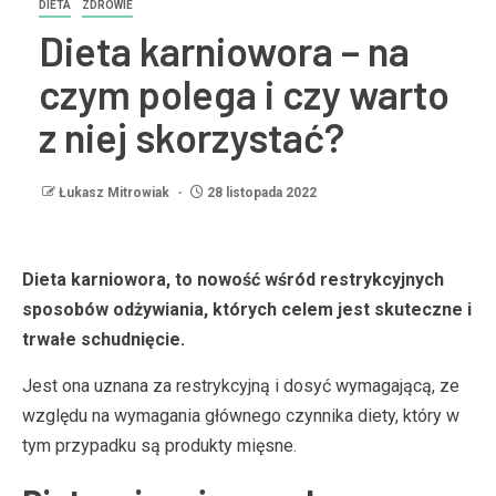
DIETA
ZDROWIE
Dieta karniowora – na
czym polega i czy warto
z niej skorzystać?
Łukasz Mitrowiak
28 listopada 2022
Dieta karniowora, to nowość wśród restrykcyjnych
sposobów odżywiania, których celem jest skuteczne i
trwałe schudnięcie.
Jest ona uznana za restrykcyjną i dosyć wymagającą, ze
względu na wymagania głównego czynnika diety, który w
tym przypadku są produkty mięsne.