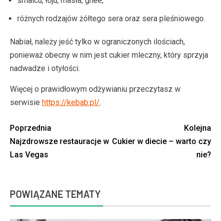
smalcu, łoju, masła, ghee,
różnych rodzajów żółtego sera oraz sera pleśniowego.
Nabiał, należy jeść tylko w ograniczonych ilościach,
ponieważ obecny w nim jest cukier mleczny, który sprzyja
nadwadze i otyłości.
Więcej o prawidłowym odżywianiu przeczytasz w
serwisie
https://kebab.pl/
.
Poprzednia
Kolejna
Najzdrowsze restauracje w
Cukier w diecie – warto czy
Las Vegas
nie?
POWIĄZANE TEMATY