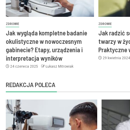
ZDROWIE
ZDROWIE
Jak wygląda kompletne badanie
Jak radzić s
okulistyczne w nowoczesnym
twarzy w ży
gabinecie? Etapy, urządzenia i
Praktyczne
interpretacja wyników
29 kwietnia 202
24 czerwca 2025
Łukasz Mitrowiak
REDAKCJA POLECA