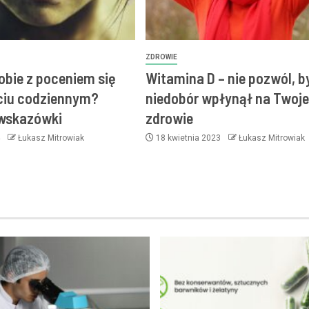
ZDROWIE
obie z poceniem się
Witamina D – nie pozwól, by
ciu codziennym?
niedobór wpłynął na Twoje
 wskazówki
zdrowie
4
Łukasz Mitrowiak
18 kwietnia 2023
Łukasz Mitrowiak