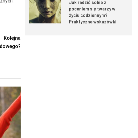
znych.
Jak radzić sobie z
poceniem się twarzy w
życiu codziennym?
Praktyczne wskazówki
Kolejna
ardowego?