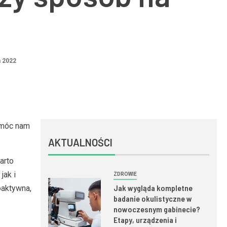
 2022
omóc nam
AKTUALNOŚCI
arto
jak i
ZDROWIE
Jak wygląda kompletne
oaktywna,
badanie okulistyczne w
nowoczesnym gabinecie?
Etapy, urządzenia i