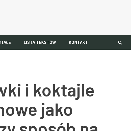
STAŁE
LISTA TEKSTÓW
KONTAKT
ki i koktajle
nowe jako
szy sposób na