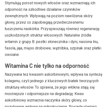
Stymulują porost nowych włosów oraz wzmacniają ich
odporność na szkodliwe działanie czynników
zewnętrznych. Wpływają na poziom nawilżenia skóry
głowy, przez co zapobiegają przedwczesnemu
łuszczeniu naskórka. Przyspieszają również regenerację
uszkodzonych struktur włosowych. Naturalne źródła
witamin z grupy B: pestki słonecznika i dyni, nasiona lnu,
fasola, jaja, mięso drobiowe, wątróbka, szpinak oraz płatki
owsiane.
Witamina C nie tylko na odporność
Nazywana tez kwasem askorbinowym, wpływa na syntezę
kolagenu, czyli jednego z kluczowych białek tworzących
strukturę włosów. To sprawia, że jego włókna stają się
mocniejsze i odporniejsze na degradację. Kwas
askorbinowy wzmacnia naczynka skóry głowy, co
pozytywnie wpływa na mikrokrążenie. Posiada również