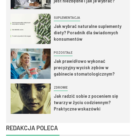
jest niezbędne i jak je wybrać?
SUPLEMENTACJA
Jak wybrać naturalne suplementy
diety? Poradnik dla świadomych
konsumentów
POZOSTAŁE
Jak prawidłowo wykonać
precyzyjny wycisk zębów w
gabinecie stomatologicznym?
ZDROWIE
Jak radzić sobie z poceniem się
twarzy w życiu codziennym?
Praktyczne wskazówki
REDAKCJA POLECA