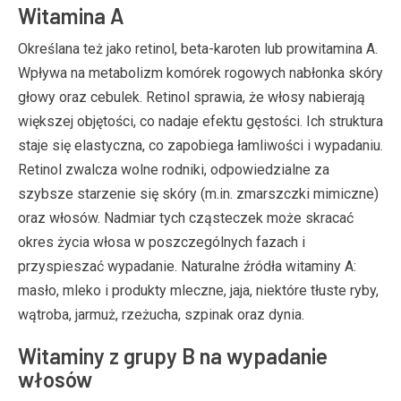
Witamina A
Określana też jako retinol, beta-karoten lub prowitamina A.
Wpływa na metabolizm komórek rogowych nabłonka skóry
głowy oraz cebulek. Retinol sprawia, że włosy nabierają
większej objętości, co nadaje efektu gęstości. Ich struktura
staje się elastyczna, co zapobiega łamliwości i wypadaniu.
Retinol zwalcza wolne rodniki, odpowiedzialne za
szybsze starzenie się skóry (m.in. zmarszczki mimiczne)
oraz włosów. Nadmiar tych cząsteczek może skracać
okres życia włosa w poszczególnych fazach i
przyspieszać wypadanie. Naturalne źródła witaminy A:
masło, mleko i produkty mleczne, jaja, niektóre tłuste ryby,
wątroba, jarmuż, rzeżucha, szpinak oraz dynia.
Witaminy z grupy B na wypadanie
włosów