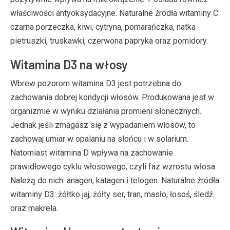
właściwości antyoksydacyjne. Naturalne źródła witaminy C:
czarna porzeczka, kiwi, cytryna, pomarańczka, natka
pietruszki, truskawki, czerwona papryka oraz pomidory.
Witamina D3 na włosy
Wbrew pozorom witamina D3 jest potrzebna do
zachowania dobrej kondycji włosów. Produkowana jest w
organizmie w wyniku działania promieni słonecznych.
Jednak jeśli zmagasz się z wypadaniem włosów, to
zachowaj umiar w opalaniu na słońcu i w solarium.
Natomiast witamina D wpływa na zachowanie
prawidłowego cyklu włosowego, czyli faz wzrostu włosa.
Należą do nich: anagen, katagen i telogen. Naturalne źródła
witaminy D3: żółtko jaj, żółty ser, tran, masło, łosoś, śledź
oraz makrela.