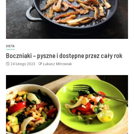
DIETA
Boczniaki – pyszne i dostępne przez cały rok
24 lutego 2023
Łukasz Mitrowiak