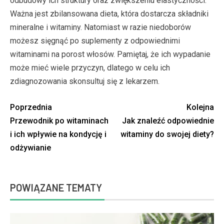
odbudowy ich struktury oraz zwiększeniu elastyczności.
Ważna jest zbilansowana dieta, która dostarcza składniki
mineralne i witaminy. Natomiast w razie niedoborów
możesz sięgnąć po suplementy z odpowiednimi
witaminami na porost włosów. Pamiętaj, że ich wypadanie
może mieć wiele przyczyn, dlatego w celu ich
zdiagnozowania skonsultuj się z lekarzem.
Poprzednia
Kolejna
Przewodnik po witaminach
Jak znaleźć odpowiednie
i ich wpływie na kondycję i
witaminy do swojej diety?
odżywianie
POWIĄZANE TEMATY