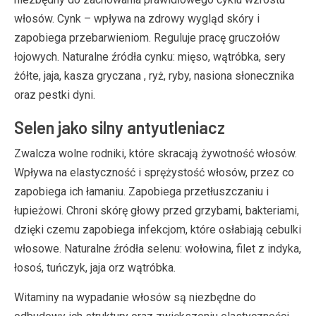
włosów. Cynk – wpływa na zdrowy wygląd skóry i
zapobiega przebarwieniom. Reguluje pracę gruczołów
łojowych. Naturalne źródła cynku: mięso, wątróbka, sery
żółte, jaja, kasza gryczana , ryż, ryby, nasiona słonecznika
oraz pestki dyni.
Selen jako silny antyutleniacz
Zwalcza wolne rodniki, które skracają żywotność włosów.
Wpływa na elastyczność i sprężystość włosów, przez co
zapobiega ich łamaniu. Zapobiega przetłuszczaniu i
łupieżowi. Chroni skórę głowy przed grzybami, bakteriami,
dzięki czemu zapobiega infekcjom, które osłabiają cebulki
włosowe. Naturalne źródła selenu: wołowina, filet z indyka,
łosoś, tuńczyk, jaja orz wątróbka.
Witaminy na wypadanie włosów są niezbędne do